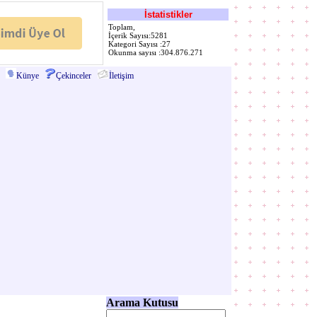
İstatistikler
Toplam,
İçerik Sayısı:5281
Kategori Sayısı :27
Okunma sayısı :304.876.271
Künye
Çekinceler
İletişim
Arama Kutusu