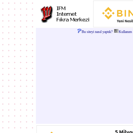
Bu siteyi nasıl yaptık?
Kullanım Ş