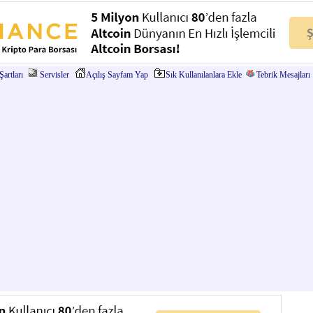
artları
Servisler
Açılış Sayfam Yap
Sık Kullanılanlara Ekle
Tebrik Mesajları