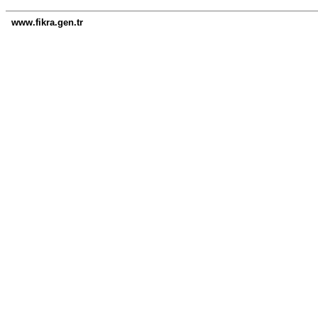
www.fikra.gen.tr