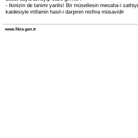
- Ikinizin de tanimi yanlis! Bir müsellesin mesaha-i sathiy
kaidesiyle irtifainin hasil-i darpinin nisfina müsavidir
www.fikra.gen.tr