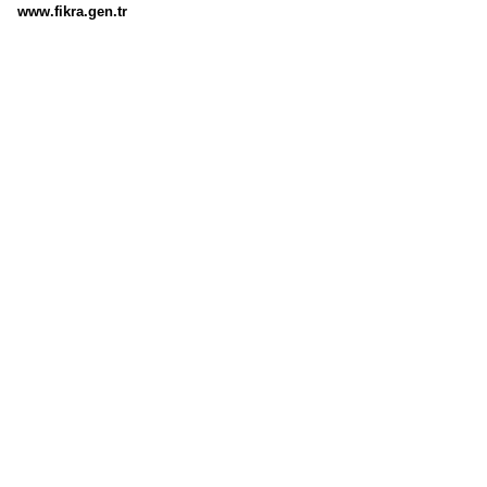
www.fikra.gen.tr