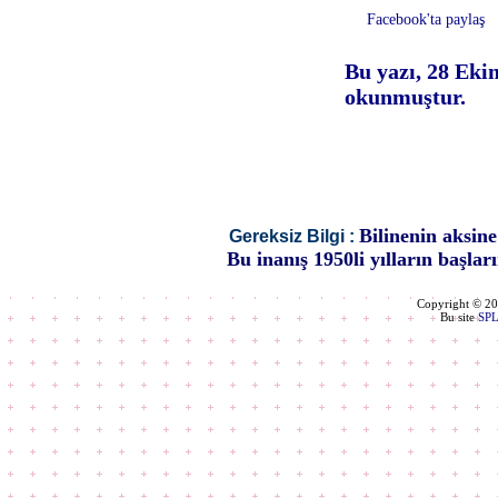
Facebook'ta paylaş
Bu yazı, 28 Eki
okunmuştur.
Bilinenin aksine
Gereksiz Bilgi :
Bu inanış 1950li yılların başlar
Copyright © 2
Bu site
SP