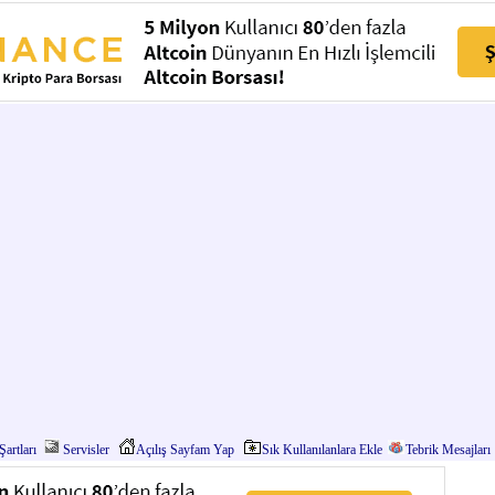
artları
Servisler
Açılış Sayfam Yap
Sık Kullanılanlara Ekle
Tebrik Mesajları