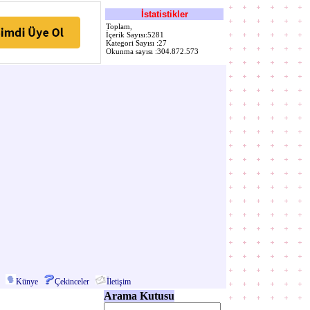
İstatistikler
Toplam,
İçerik Sayısı:5281
Kategori Sayısı :27
Okunma sayısı :304.872.573
Künye
Çekinceler
İletişim
Arama Kutusu