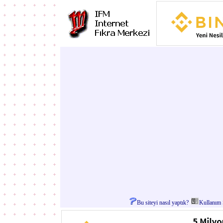
Bu siteyi nasıl yaptık?
Kullanım Ş