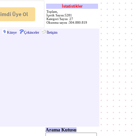
İstatistikler
Toplam,
İçerik Sayısı:5281
Kategori Sayısı :27
Okunma sayısı :304.880.819
Künye
Çekinceler
İletişim
Arama Kutusu