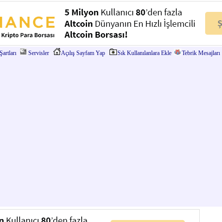
artları
Servisler
Açılış Sayfam Yap
Sık Kullanılanlara Ekle
Tebrik Mesajları