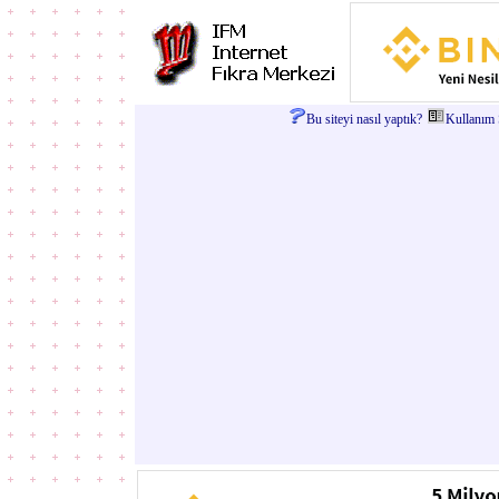
Bu siteyi nasıl yaptık?
Kullanım Ş