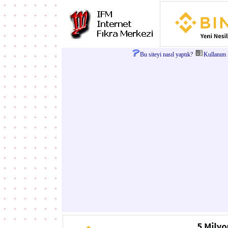
Bu siteyi nasıl yaptık?
Kullanım Ş