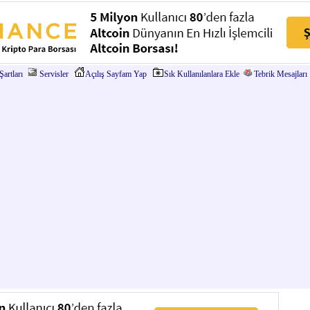
artları
Servisler
Açılış Sayfam Yap
Sık Kullanılanlara Ekle
Tebrik Mesajları