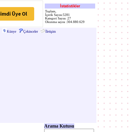
İstatistikler
Toplam,
İçerik Sayısı:5281
Kategori Sayısı :27
Okunma sayısı :304.880.629
Künye
Çekinceler
İletişim
Arama Kutusu