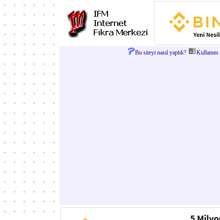
Bu siteyi nasıl yaptık?
Kullanım Ş