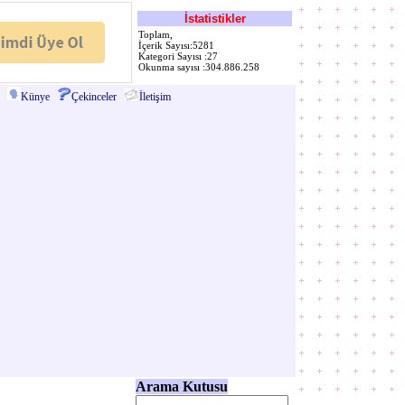
İstatistikler
Toplam,
İçerik Sayısı:5281
Kategori Sayısı :27
Okunma sayısı :304.886.258
Künye
Çekinceler
İletişim
Arama Kutusu