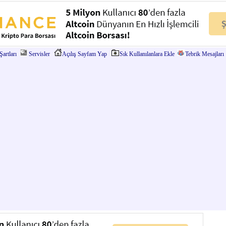
artları
Servisler
Açılış Sayfam Yap
Sık Kullanılanlara Ekle
Tebrik Mesajları