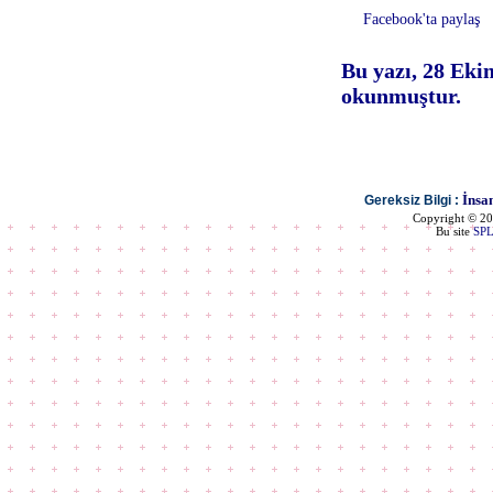
Facebook'ta paylaş
Bu yazı, 28 Eki
okunmuştur.
İnsa
Gereksiz Bilgi :
Copyright © 2
Bu site
SP