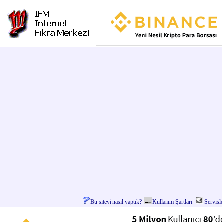
Bu siteyi nasıl yaptık?
Kullanım Şartları
Servisl