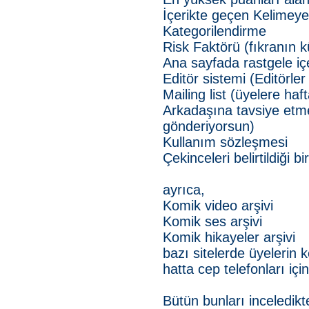
İçerikte geçen Kelimey
Kategorilendirme
Risk Faktörü (fıkranın k
Ana sayfada rastgele iç
Editör sistemi (Editörler
Mailing list (üyelere haf
Arkadaşına tavsiye etme
gönderiyorsun)
Kullanım sözleşmesi
Çekinceleri belirtildiği b
ayrıca,
Komik video arşivi
Komik ses arşivi
Komik hikayeler arşivi
bazı sitelerde üyelerin 
hatta cep telefonları içi
Bütün bunları inceledikt