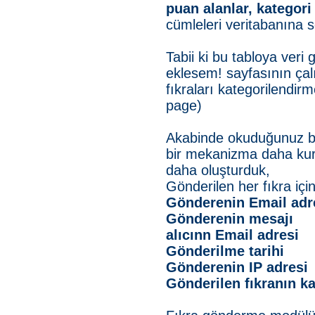
puan alanlar, kategori
cümleleri veritabanına s
Tabii ki bu tabloya veri g
eklesem! sayfasının çal
fıkraları kategorilendir
page)
Akabinde okuduğunuz bir
bir mekanizma daha kurd
daha oluşturduk,
Gönderilen her fıkra için
Gönderenin Email adr
Gönderenin mesajı
alıcınn Email adresi
Gönderilme tarihi
Gönderenin IP adresi
Gönderilen fıkranın k