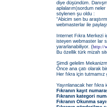
diye düşündüm. Danışma
aplalarım)sordum neler y
söylenen şu oldu :
"Abicim sen bu araştırma 
webmasterlar ile paylaş
Internet Fıkra Merkezi i
isteyen webmaster lar sa
yararlanabiliyor. (
http://
Bu özellik türk mizah sit
Şimdi gelelim Mekanizm
Önce ana çatı olarak bir
Her fıkra için tutmamız 
Yayınlanacak her fıkra i
Fıkranın kayıt numara
Fıkranın kategori num
Fıkranın Okunma sayı