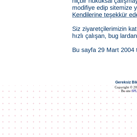
hiçbir hukuksal çalışma
modifiye edip sitemize y
Kendilerine teşekkür ed
Siz ziyaretçilerimizin k
hızlı çalışan, bug larda
Bu sayfa 29 Mart 2004 t
Gereksiz Bilg
Copyright © 2
Bu site
SP