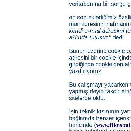
veritabanına bir sorgu g
en son eklediğimiz özell
mail adresinin hatırlanma
kendi e-mail adresimi t
aklında tutusun"
dedi.
Bunun üzerine cookie öze
adresini bir cookie için
girdiğinde cookie'den ald
yazdırıyoruz.
Bu çalışmayı yaparken tab
yapmış deyip takdir ett
sitelerde oldu.
İşin teknik kısmının ya
bağlamda benzer içerikte
haricinde (
www.fikrabul