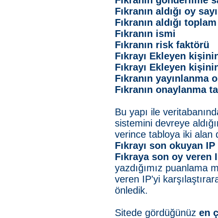
Fıkranın gönderilme s
Fıkranın aldığı oy sayı
Fıkranın aldığı toplam
Fıkranın ismi
Fıkranın risk faktörü
Fıkrayı Ekleyen kişini
Fıkrayı Ekleyen kişini
Fıkranın yayınlanma o
Fıkranın onaylanma ta
Bu yapı ile veritabanın
sistemini devreye aldığı
verince tabloya iki alan
Fıkrayı son okuyan IP
Fıkraya son oy veren 
yazdığımız puanlama me
veren IP'yi karşılaştıra
önledik.
Sitede gördüğünüz
en ç